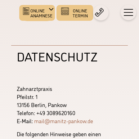
ONLINE
ONLINE
TERMIN
ANAMNESE
DATENSCHUTZ
Zahnarztpraxis
Pfeilstr. 1
13156 Berlin, Pankow
Telefon:
+49 3089620160
E-Mail:
mail@manitz-pankow.de
Die folgenden Hinweise geben einen