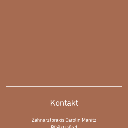
Kontakt
Zahnarztpraxis Carolin Manitz
Pfeilstraße 1