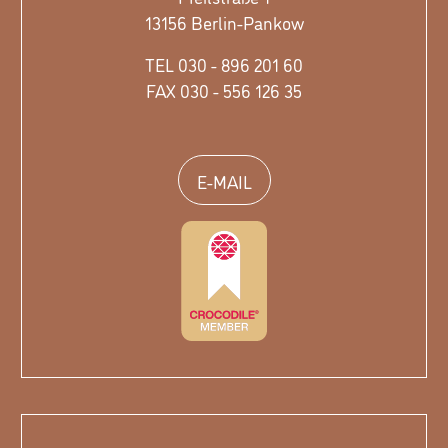
13156 Berlin-Pankow
TEL 030 - 896 201 60
FAX 030 - 556 126 35
E-MAIL